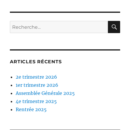
RE
Recherche
pour :
ARTICLES RÉCENTS
2e trimestre 2026
1er trimestre 2026
Assemblée Générale 2025
4e trimestre 2025
Rentrée 2025