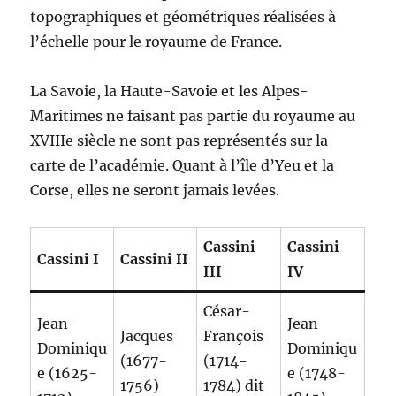
topographiques et géométriques réalisées à
l’échelle pour le royaume de France.
La Savoie, la Haute-Savoie et les Alpes-
Maritimes ne faisant pas partie du royaume au
XVIIIe siècle ne sont pas représentés sur la
carte de l’académie. Quant à l’île d’Yeu et la
Corse, elles ne seront jamais levées.
Cassini
Cassini
Cassini I
Cassini II
III
IV
César-
Jean-
Jean
Jacques
François
Dominiqu
Dominiqu
(1677-
(1714-
e (1625-
e (1748-
1756)
1784) dit