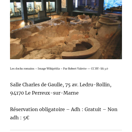
Les docks romains – Image Wikipédia – Par Robert Valette — CC BY-SA 3.0
Salle Charles de Gaulle, 75 av. Ledru-Rollin,
94170 Le Perreux-sur-Marne
Réservation obligatoire – Adh : Gratuit – Non
adh : 5€