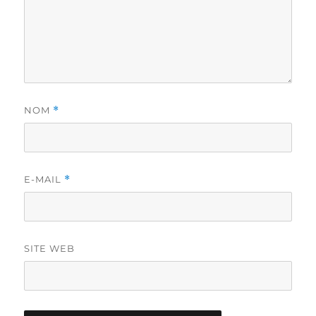
NOM
*
E-MAIL
*
SITE WEB