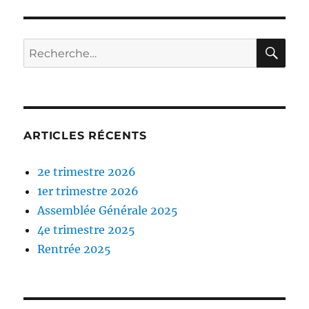
RE
Recherche
pour :
ARTICLES RÉCENTS
2e trimestre 2026
1er trimestre 2026
Assemblée Générale 2025
4e trimestre 2025
Rentrée 2025