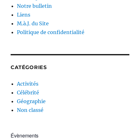
Notre bulletin
Liens
M.à.J. du Site
Politique de confidentialité
CATÉGORIES
Activités
Célébrité
Géographie
Non classé
Évènements