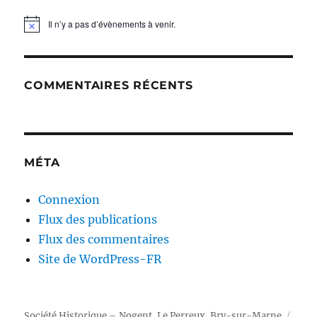
Il n’y a pas d’évènements à venir.
N
o
t
i
c
COMMENTAIRES RÉCENTS
e
MÉTA
Connexion
Flux des publications
Flux des commentaires
Site de WordPress-FR
Société Historique – Nogent, Le Perreux, Bry-sur-Marne